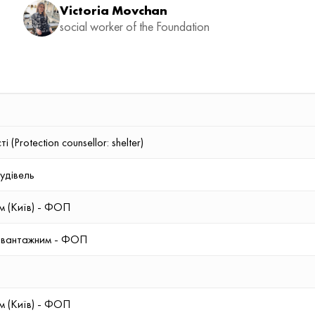
Victoria Movchan
social worker of the Foundation
(Protection counsellor: shelter)
удівель
ем (Київ) - ФОП
м вантажним - ФОП
ем (Київ) - ФОП