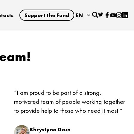
tacts
Support the Fund
EN
team!
“I am proud to be part of a strong,
motivated team of people working together
to provide help to those who need it most!”
Khrystyna Dzun