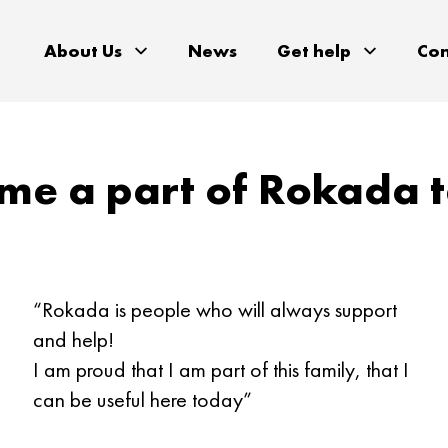
About Us
News
Get help
Con
me a part of Rokada 
“Rokada is people who will always support
and help!
I am proud that I am part of this family, that I
can be useful here today”