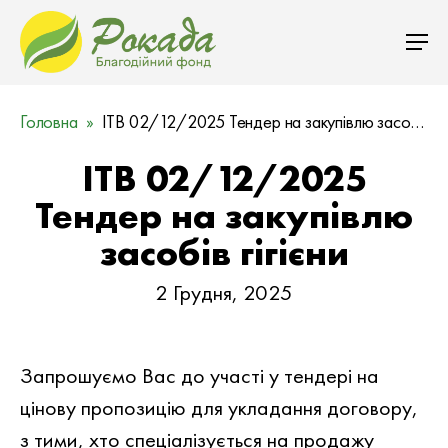
Головна
ITB 02/12/2025 Тендер на закупівлю засобів гігієни
ITB 02/12/2025
Тендер на закупівлю
засобів гігієни
2 Грудня, 2025
Запрошуємо Вас до участi у тендері на
цiнову пропозицiю для укладання договору,
з тими, хто спеціалізується на продажу