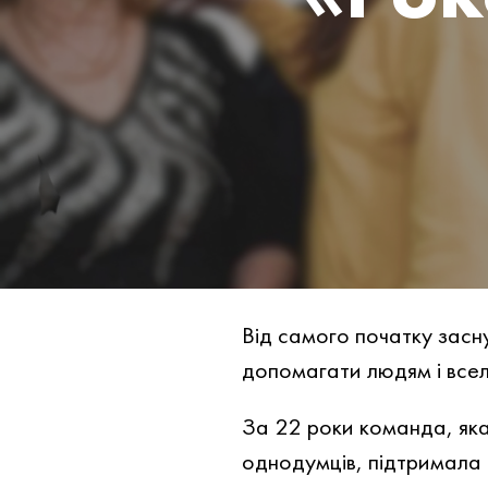
Від самого початку засн
допомагати людям і вселя
За 22 роки команда, яка
однодумців, підтримала 