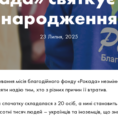
народження
23 Липня, 2025
ування місія благодійного фонду «Рокада» незмін
ти надію тим, хто з різних причин її втратив.
 спочатку складалася з 20 осіб, а нині становить
сотні тисяч людей – українців та іноземців, що з