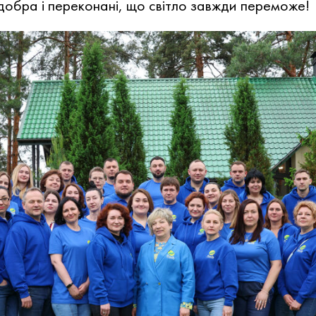
 добра і переконані, що світло завжди переможе!