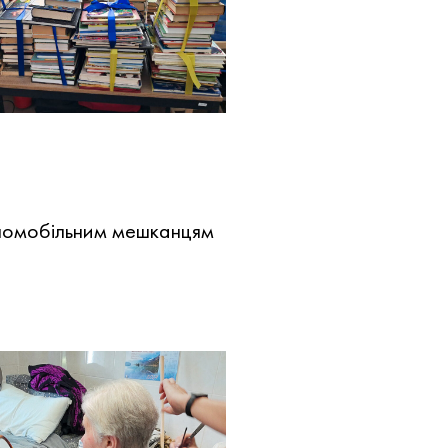
аломобільним мешканцям