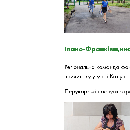
Івано-Франківщин
Регіональна команда фо
прихистку у місті Калуш.
Перукарські послуги отри