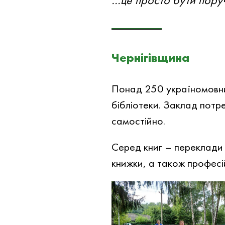
Чернігівщина
Понад 250 україномовни
бібліотеки. Заклад потр
самостійно.
Серед книг – переклади у
книжки, а також професі