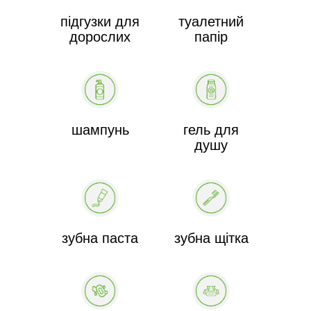
підгузки для
туалетний
дорослих
папір
шампунь
гель для
душу
зубна паста
зубна щітка