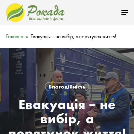
Головна
Евакуація – не вибір, а порятунок життя!
Благодійність
Евакуація – не
вибір, а
порятунок життя!