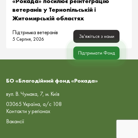
«Рокада» посилює реінтеграцію
ветеранів у Тернопільській і
Житомирській областях
Підтримка ветеранів
Зв'яжіться з нами
5 Серпня, 2026
Підтримати Фонд
БО «Благодійний фонд «Рокада»
вул. В. Чумака, 7, м. Київ
03065 Україна, а/с 108
Контакти у регіонах
Вакансії