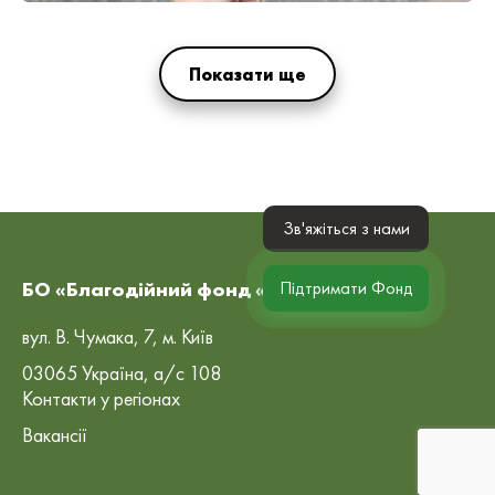
Показати ще
Зв'яжіться з нами
БО «Благодійний фонд «Рокада»
Підтримати Фонд
вул. В. Чумака, 7, м. Київ
03065 Україна, а/с 108
Контакти у регіонах
Вакансії