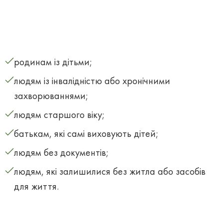
родинам із дітьми;
людям із інвалідністю або хронічними
захворюваннями;
людям старшого віку;
батькам, які самі виховують дітей;
людям без документів;
людям, які залишилися без житла або засобів
для життя.