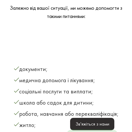
Залежно від вашої ситуації, ми можемо допомогти з
такими питаннями:
документи;
медична допомога і лікування;
соціальні послуги та виплати;
школа або садок для дитини;
робота, навчання або перекваліфікація;
Зв'яжіться з нами
житло;