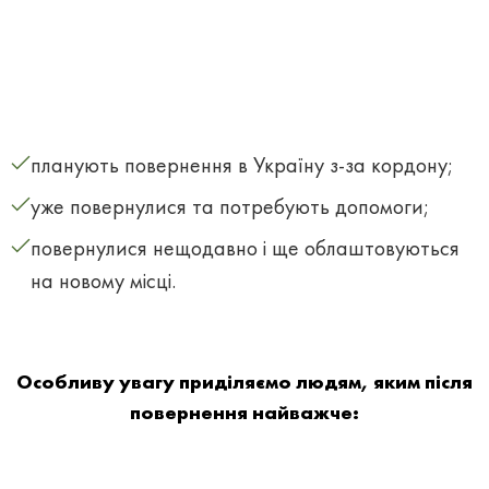
планують повернення в Україну з-за кордону;
уже повернулися та потребують допомоги;
повернулися нещодавно і ще облаштовуються
на новому місці.
Особливу увагу приділяємо людям, яким після
повернення найважче: