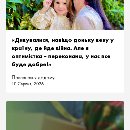
«Дивувалися, навіщо доньку везу у
країну, де йде війна. Але я
оптимістка – переконана, у нас все
буде добре!»
Повернення додому
10 Серпня, 2026