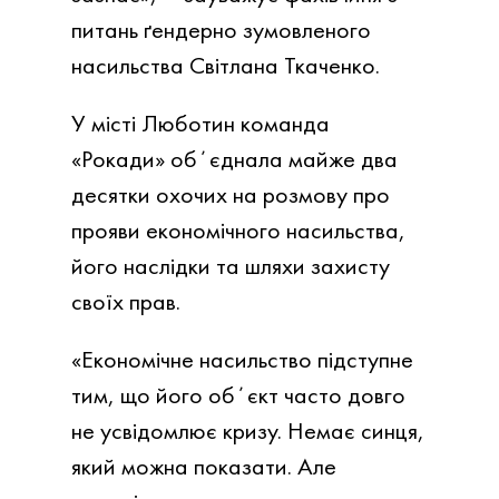
питань ґендерно зумовленого
насильства Світлана Ткаченко.
У місті Люботин команда
«Рокади» обʼєднала майже два
десятки охочих на розмову про
прояви економічного насильства,
його наслідки та шляхи захисту
своїх прав.
«Економічне насильство підступне
тим, що його обʼєкт часто довго
не усвідомлює кризу. Немає синця,
який можна показати. Але