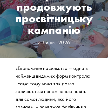
продовжують
просвітницьку
кампанію
7 Липня, 2026
«Економічне насильство – одна з
найменш видимих форм контролю,
і саме тому вона так довго
залишається непоміченою навіть
для самої людини, яка його
зазнає», – зауважує фахівчиня з