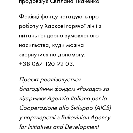
продовжує Світлана Ткаченко.
Фахівці фонду нагадують про
роботу у Харкові гарячої лінії з
питань ґендерно зумовленого
насильства, куди можна
звернутися по допомогу:
+38 067 120 92 03.
Проєкт реалізовується
благодійним фондом «Рокада» за
підтримки Agenzia Italiana per la
Cooperazione allo Sviluppo (AICS)
у партнерстві з Bukovinian Agency
for Initiatives and Development