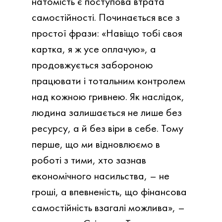
натомість є поступова втрата
самостійності. Починається все з
простої фрази: «Навіщо тобі своя
картка, я ж усе оплачую», а
продовжується забороною
працювати і тотальним контролем
над кожною гривнею. Як наслідок,
людина залишається не лише без
ресурсу, а й без віри в себе. Тому
перше, що ми відновлюємо в
роботі з тими, хто зазнав
економічного насильства, – не
гроші, а впевненість, що фінансова
самостійність взагалі можлива», –