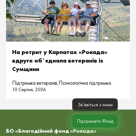
На ретрит у Карпатах «Рокада»
вдруге обʼєднала ветеранів із
Сумщини
Підтримка ветеранів
,
Психологічна підтримка
10 Серпня, 2026
Зв'яжіться з нами
Підтримати Фонд
БО «Благодійний фонд «Рокада»