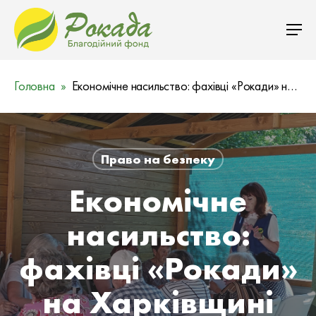
Головна
Економічне насильство: фахівці «Рокади» на Харківщині продовжують просвітницьку кампанію
Право на безпеку
Економічне
насильство:
фахівці «Рокади»
на Харківщині