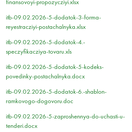
finansovoyi-propozycziyi.xlsx
itb-09.02.2026-5-dodatok-3-forma-
reyestracziyi-postachalnyka.xlsx
itb-09.02.2026-5-dodatok-4.-
speczyfikacziya-tovaru.xls
itb-09.02.2026-5-dodatok-5-kodeks-
povedinky-postachalnyka.docx
itb-09.02.2026-5-dodatok-6.-shablon-
ramkovogo-dogovoru.doc
itb-09.02.2026-5-zaproshennya-do-uchasti-u-
tenderi.docx