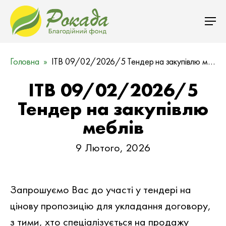
Головна
ITB 09/02/2026/5 Тендер на закупівлю меблів
ITB 09/02/2026/5
Тендер на закупівлю
меблів
9 Лютого, 2026
Запрошуємо Вас до участi у тендері на
цiнову пропозицiю для укладання договору,
з тими, хто спеціалізується на продажу