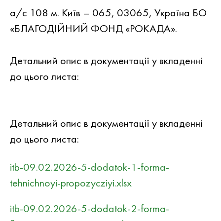
а/с 108 м. Київ – 065, 03065, Україна БО
«БЛАГОДІЙНИЙ ФОНД «РОКАДА».
Детальний опис в документацiї у вкладеннi
до цього листа:
Детальний опис в документацiї у вкладеннi
до цього листа:
itb-09.02.2026-5-dodatok-1-forma-
tehnichnoyi-propozycziyi.xlsx
itb-09.02.2026-5-dodatok-2-forma-