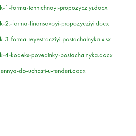
-1-forma-tehnichnoyi-propozycziyi.docx
-2.-forma-finansovoyi-propozycziyi.docx
-3-forma-reyestracziyi-postachalnyka.xlsx
k-4-kodeks-povedinky-postachalnyka.docx
ennya-do-uchasti-u-tenderi.docx