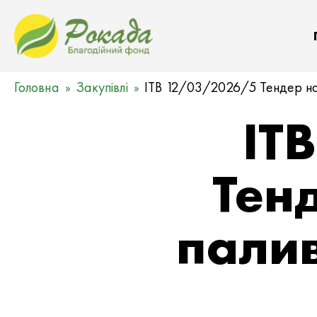
Головна
Закупівлі
ITB 12/03/2026/5 Тендер на 
IT
Тен
палив