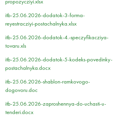
propozycziyi.xlsx
itb-25.06.2026-dodatok-3-forma-
reyestracziyi-postachalnyka.xlsx
itb-25.06.2026-dodatok-4.-speczyfikacziya-
tovaru.xls
itb-25.06.2026-dodatok-5-kodeks-povedinky-
postachalnyka.docx
itb-25.06.2026-shablon-ramkovogo-
dogovoru.doc
itb-25.06.2026-zaproshennya-do-uchasti-u-
tenderi.docx