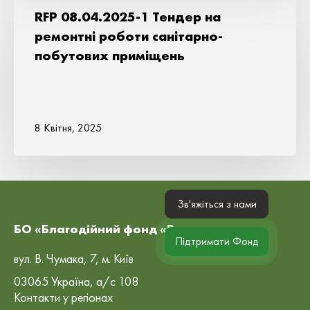
RFP 08.04.2025-1 Тендер на
ремонтні роботи санітарно-
побутових приміщень
8 Квітня, 2025
Зв'яжіться з нами
БО «Благодійний фонд «Рокада»
Підтримати Фонд
вул. В. Чумака, 7, м. Київ
03065 Україна, а/с 108
Контакти у регіонах