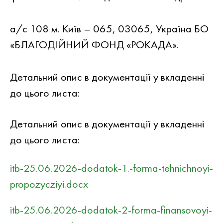
а/с 108 м. Київ – 065, 03065, Україна БО
«БЛАГОДІЙНИЙ ФОНД «РОКАДА».
Детальний опис в документацiї у вкладеннi
до цього листа:
Детальний опис в документацiї у вкладеннi
до цього листа:
itb-25.06.2026-dodatok-1.-forma-tehnichnoyi-
propozycziyi.docx
itb-25.06.2026-dodatok-2-forma-finansovoyi-