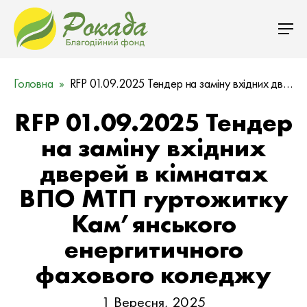
Головна
RFP 01.09.2025 Тендер на заміну вхідних дверей в кімнатах ВПО МТП гуртожитку Кам’янського енер…
RFP 01.09.2025 Тендер
на заміну вхідних
дверей в кімнатах
ВПО МТП гуртожитку
Кам’янського
енергитичного
фахового коледжу
1 Вересня, 2025