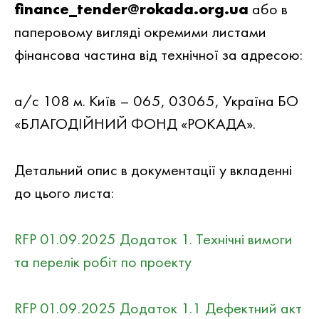
finance_tender@rokada.org.ua
або в
паперовому вигляді окремими листами
фінансова частина від технічної за адресою:
а/с 108 м. Київ – 065, 03065, Україна БО
«БЛАГОДІЙНИЙ ФОНД «РОКАДА».
Детальний опис в документацiї у вкладеннi
до цього листа:
RFP 01.09.2025 Додаток 1. Технічні вимоги
та перелік робіт по проекту
RFP 01.09.2025 Додаток 1.1 Дефектний акт