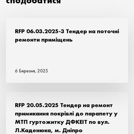
сподобатися
RFP 06.03.2025-3 Тендер на поточні
ремонти приміщень
6 Березня, 2025
RFP 20.05.2025 Тендер на ремонт
примикання покрівлі до парапету у
МТП гуртожитку ДФКЕІТ по вул.
Л.Каденюка, м. Дніпро