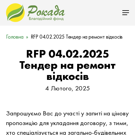
Головна
RFP 04.02.2025 Тендер на ремонт відкосів
RFP 04.02.2025
Тендер на ремонт
відкосів
4 Лютого, 2025
Запрошуємо Вас до участi у запитi на цiнову
пропозицiю для укладання договору, з тими,
хто спеціалізується на загально-будівельних