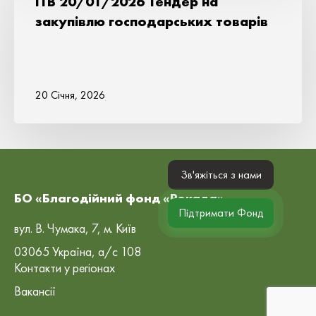
ITB 20/01/2026 Тендер на
закупівлю господарських товарів
20 Січня, 2026
Зв'яжіться з нами
БО «Благодійний фонд «Рокада»
Підтримати Фонд
вул. В. Чумака, 7, м. Київ
03065 Україна, а/с 108
Контакти у регіонах
Вакансії