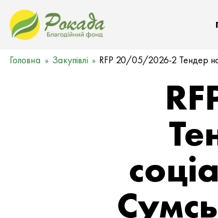
Головна
Закупівлі
RFP 20/05/2026-2 Тендер на 
RF
Те
соці
Сумсь