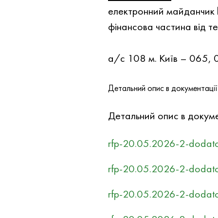
електронний майданчик
фінансова частина від т
а/с 108 м. Київ – 06
Детальний опис в документацiї 
Детальний опис в докумен
rfp-20.05.2026-2-dodato
rfp-20.05.2026-2-dodatok
rfp-20.05.2026-2-dodatok