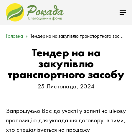
Головна
Тендер на на закупівлю транспортного засобу
Тендер на на
закупівлю
транспортного засобу
25 Листопада, 2024
Запрошуємо Вас до участi у запитi на цiнову
пропозицiю для укладання договору, з тими,
хто спеціалізується на продажу