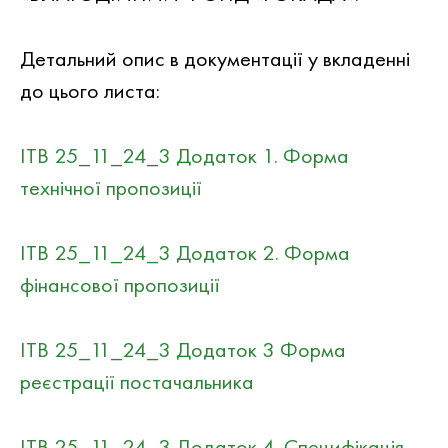
Детальний опис в документацiї у вкладеннi
до цього листа:
ІТВ 25_11_24_3 Додаток 1. Форма
технічної пропозиції
ІТВ 25_11_24_3 Додаток 2. Форма
фінансової пропозиції
ІТВ 25_11_24_3 Додаток 3 Форма
реєстрації постачальника
ІТВ 25_11_24_3 Додаток 4. Специфікація