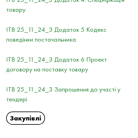
товару
ІТВ 25_11_24_3 Додаток 5 Кодекс
поведінки постачальника
ІТВ 25_11_24_3 Додаток 6 Проект
договору на поставку товару
ІТВ 25_11_24_3 Запрошення до участі у
тендері
Закупівлі