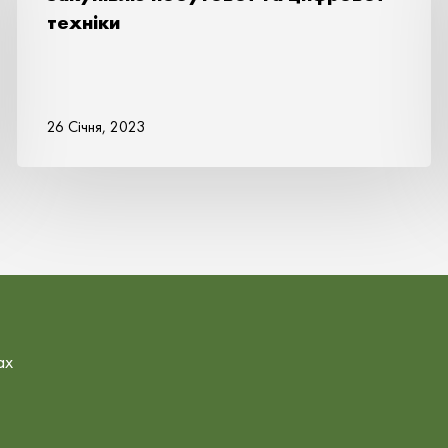
тeхніки
26 Січня, 2023
ах