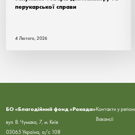
перукарської справи
4 Лютого, 2026
БО «Благодійний фонд «Рокада»
Контакти у регіон
Вакансії
вул. В. Чумака, 7, м. Київ
03065 Україна, а/с 108