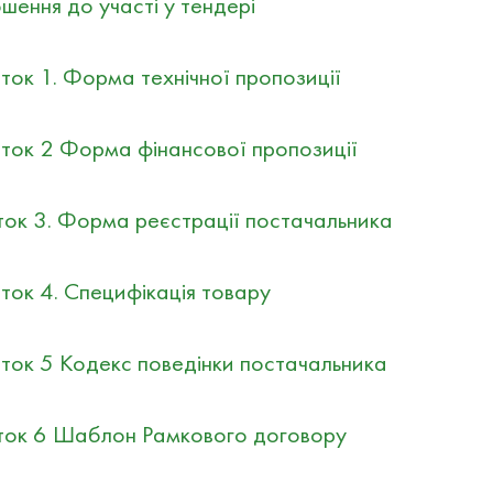
ення до участі у тендері
к 1. Форма технічної пропозиції
ок 2 Форма фінансової пропозиції
ок 3. Форма реєстрації постачальника
ок 4. Специфікація товару
ок 5 Кодекс поведінки постачальника
ток 6 Шаблон Рамкового договору