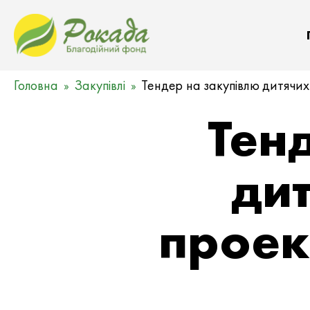
Головна
Закупівлі
Тендер на закупівлю дитячих 
Тен
дит
проек