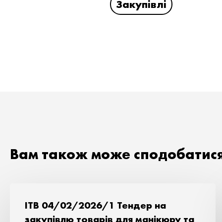
Закупівлі
Вам також може сподобатис
ITB 04/02/2026/1 Тендер на
закупівлю товарів для манікюру та