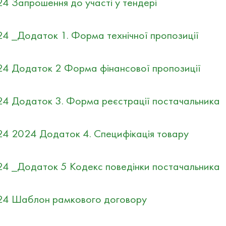
024 Запрошення до участі у тендері
024 _Додаток 1. Форма технічної пропозиції
024 Додаток 2 Форма фінансової пропозиції
2024 Додаток 3. Форма реєстрації постачальника
2024 2024 Додаток 4. Специфікація товару
2024 _Додаток 5 Кодекс поведінки постачальника
2024 Шаблон рамкового договору