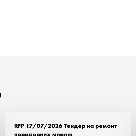
я
RFP 17/07/2026 Тендер на ремонт
коридорних мереж