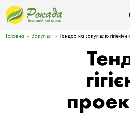
Головна
Закупівлі
Тендер на закупівлю гігієнічн
Тен
гігі
проек