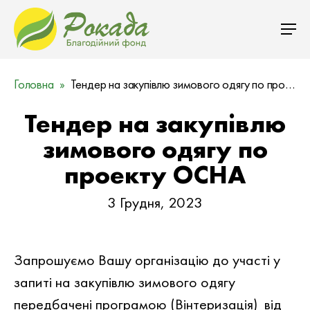
Головна
Тендер на закупівлю зимового одягу по проекту ОСНА
Тендер на закупівлю
зимового одягу по
проекту ОСНА
3 Грудня, 2023
Запрошуємо Вашу органiзацiю до участi у
запитi на закупівлю зимового одягу
передбачені програмою (Вінтеризація) вiд