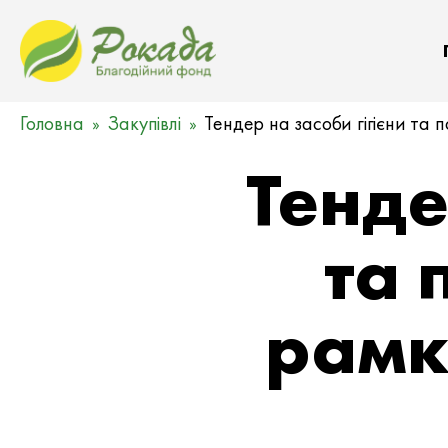
Головна
Закупівлі
Тендер на засоби гігієни та 
Тенде
та 
рамк