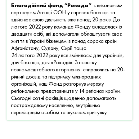
Благодійний фонд “Рокада”
є виконавчим
партнером Агенції ООН у справах біженців та
здійснює свою діяльність вже понад 20 років. До
лютого 2022 року команда Фонду складалася із
двадцяти осіб, які допомагали облаштувати своє
життя в Україні біженцям із понад сорока країн:
Афганістану, Судану, Сирії тощо.
24 лютого 2022 року все змінилось: для українців,
для біженців, для «Рокади». З початку
повномасштабного вторгнення, спираючись на 20-
річний досвід та підтримку міжнародних
організацій, наш Фонд розгорнув мережу
регіональних представництв у 14 регіонах країни.
Сьогодні сотні фахівців щоденно допомагають
постраждалому населенню, внутрішньо
переміщеним особам та шукачам притулку.