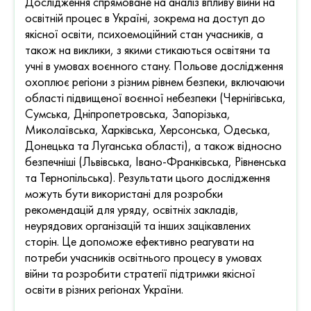
Дослідження спрямоване на аналіз впливу війни на
освітній процес в Україні, зокрема на доступ до
якісної освіти, психоемоційний стан учасників, а
також на виклики, з якими стикаються освітяни та
учні в умовах воєнного стану. Польове дослідження
охоплює регіони з різним рівнем безпеки, включаючи
області підвищеної воєнної небезпеки (Чернігівська,
Сумська, Дніпропетровська, Запорізька,
Миколаївська, Харківська, Херсонська, Одеська,
Донецька та Луганська області), а також відносно
безпечніші (Львівська, Івано-Франківська, Рівненська
та Тернопільська). Результати цього дослідження
можуть бути використані для розробки
рекомендацій для уряду, освітніх закладів,
неурядових організацій та інших зацікавлених
сторін. Це допоможе ефективно реагувати на
потреби учасників освітнього процесу в умовах
війни та розробити стратегії підтримки якісної
освіти в різних регіонах України.