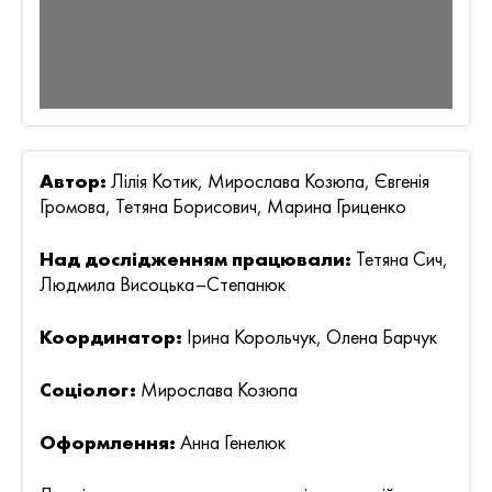
Автор:
Лілія Котик, Мирослава Козюпа, Євгенія
Громова, Тетяна Борисович, Марина Гриценко
Над дослідженням працювали:
Тетяна Сич,
Людмила Висоцька–Степанюк
Координатор:
Ірина Корольчук, Олена Барчук
Соціолог:
Мирослава Козюпа
Оформлення:
Анна Генелюк