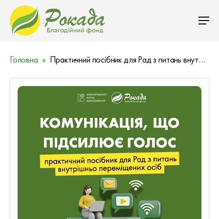
Головна
Практичний посібник для Рад з питань внутрішньо переміщених осіб «Комунікація, що підсилює голос»