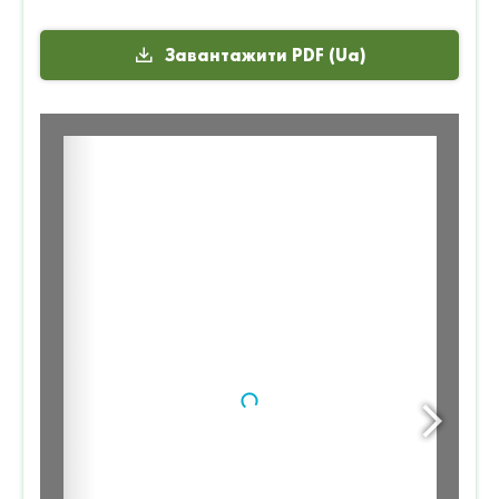
Завантажити PDF (Ua)