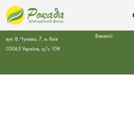
БО «Благодійний фонд «Рокада»
Контакти у регіон
Вакансії
вул. В. Чумака, 7, м. Київ
03065 Україна, а/с 108