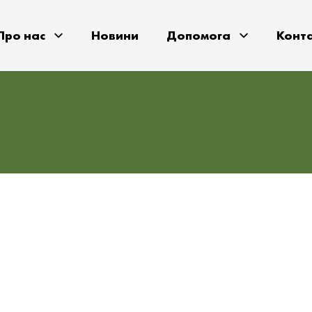
Про нас
Новини
Допомога
Конт
ах