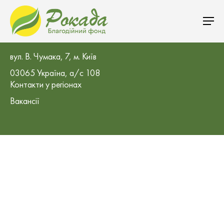
БО «Благодійний фонд «Рокада»
вул. В. Чумака, 7, м. Київ
03065 Україна, а/с 108
Контакти у регіонах
Вакансії