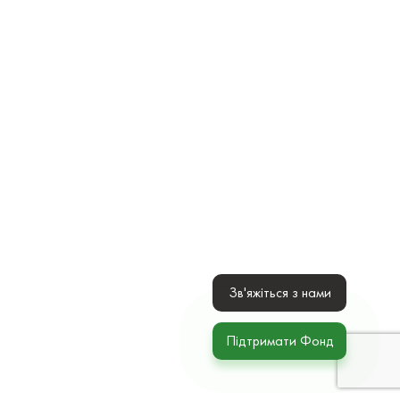
Зв'яжіться з нами
Підтримати Фонд