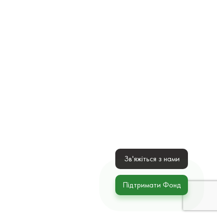
Зв'яжіться з нами
Підтримати Фонд