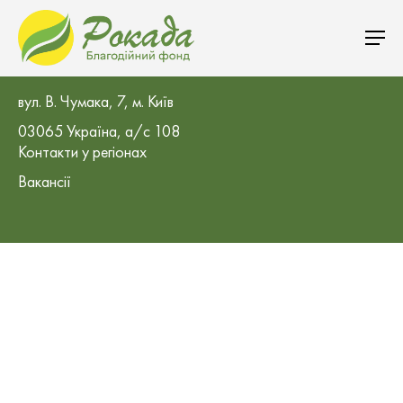
БО «Благодійний фонд «Рокада»
вул. В. Чумака, 7, м. Київ
03065 Україна, а/с 108
Контакти у регіонах
Вакансії