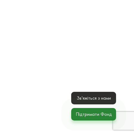
Зв'яжіться з нами
Підтримати Фонд