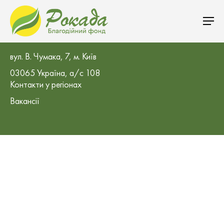
БО «Благодійний фонд «Рокада»
вул. В. Чумака, 7, м. Київ
03065 Україна, а/с 108
Контакти у регіонах
Вакансії