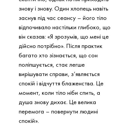
знову і знову.
Один хлопець навіть
заснув під час сеансу – його тіло
відпочивало настільки глибоко, що
він сказав: «Я зрозумів, що мені це
дійсно потрібно». Після практик
багато хто зізнається, що сон
поліпшується, стає легше
вирішувати справи, з’являється
спокій і відчуття блаженства. Це
момент, коли тіло ніби спить, а
душа знову дихає. Це велика
перемога – повернути людині
спокій».