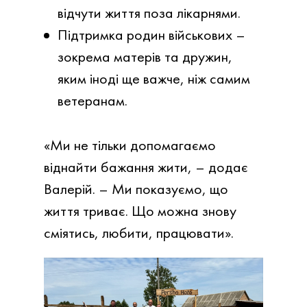
відчути життя поза лікарнями.
Підтримка родин військових –
зокрема матерів та дружин,
яким іноді ще важче, ніж самим
ветеранам.
«Ми не тільки допомагаємо
віднайти бажання жити, – додає
Валерій. – Ми показуємо, що
життя триває. Що можна знову
сміятись, любити, працювати».