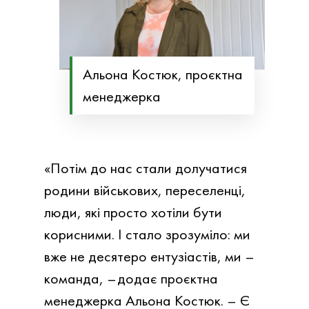
Альона Костюк, проєктна
менеджерка
«Потім до нас стали долучатися
родини військових, переселенці,
люди, які просто хотіли бути
корисними. І стало зрозуміло: ми
вже не десятеро ентузіастів, ми –
команда, –додає проєктна
менеджерка Альона Костюк. – Є