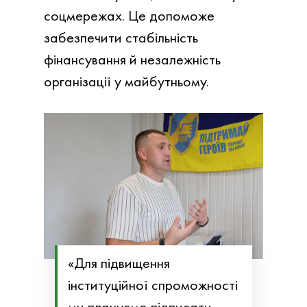
соцмережах. Це допоможе
забезпечити стабільність
фінансування й незалежність
організації у майбутньому.
«Для підвищення
інституційної спроможності
ми плануємо підписати