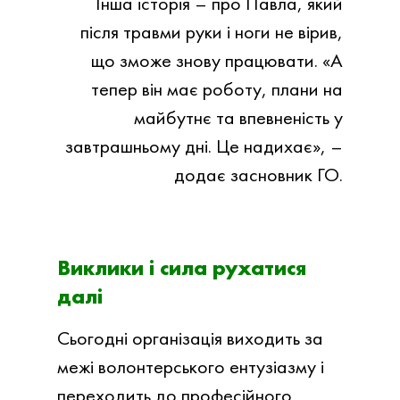
Інша історія – про Павла, який
після травми руки і ноги не вірив,
що зможе знову працювати. «А
тепер він має роботу, плани на
майбутнє та впевненість у
завтрашньому дні. Це надихає», –
додає засновник ГО.
Виклики і сила рухатися
далі
Сьогодні організація виходить за
межі волонтерського ентузіазму і
переходить до професійного