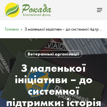
Головна
З маленької ініціативи – до системної підтримки: історія ветеранської організації «Підтримай героїв»
Ветеранські організації
З маленької
ініціативи – до
системної
підтримки: історія