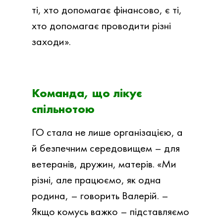
ті, хто допомагає фінансово, є ті,
хто допомагає проводити різні
заходи».
Команда, що лікує
спільнотою
ГО стала не лише організацією, а
й безпечним середовищем – для
ветеранів, дружин, матерів. «Ми
різні, але працюємо, як одна
родина, – говорить Валерій. –
Якщо комусь важко – підставляємо