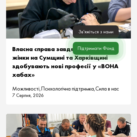
Зв'яжіться з нами
Власна справа завдяки підтримці:
Підтримати Фонд
жінки на Сумщині та Харківщині
здобувають нові професії у «ВОНА
хабах»
Можливості
,
Психологічна підтримка
,
Сила в нас
7 Серпня, 2026