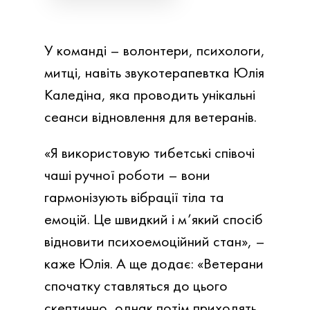
У команді – волонтери, психологи,
митці, навіть звукотерапевтка Юлія
Каледіна, яка проводить унікальні
сеанси відновлення для ветеранів.
«Я використовую тибетські співочі
чаші ручної роботи – вони
гармонізують вібрації тіла та
емоцій. Це швидкий і м’який спосіб
відновити психоемоційний стан», –
каже Юлія.
А ще додає: «Ветерани
спочатку ставляться до цього
скептично, однак
потім приходять