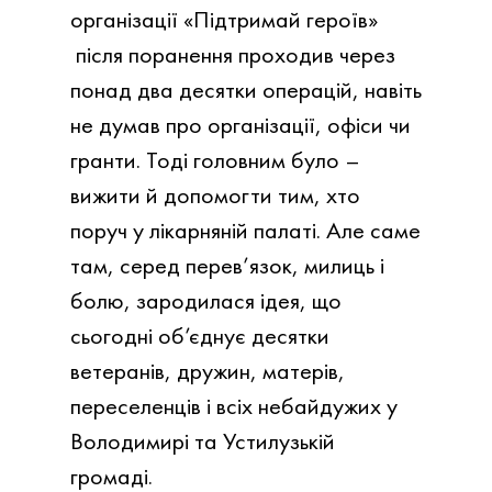
організації «Підтримай героїв»
після поранення проходив через
понад два десятки операцій, навіть
не думав про організації, офіси чи
гранти. Тоді головним було –
вижити й допомогти тим, хто
поруч у лікарняній палаті. Але саме
там, серед перев’язок, милиць і
болю, зародилася ідея, що
сьогодні об’єднує десятки
ветеранів, дружин, матерів,
переселенців і всіх небайдужих у
Володимирі та Устилузькій
громаді.