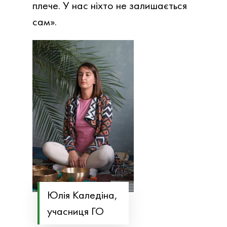
плече. У нас ніхто не залишається
сам».
Юлія Каледіна,
учасниця ГО