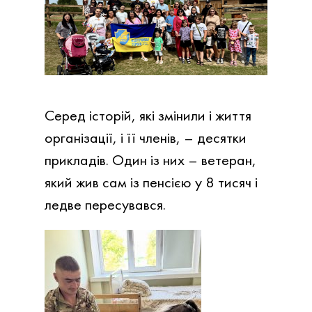
Серед історій, які змінили і життя
організації, і її членів, – десятки
прикладів. Один із них – ветеран,
який жив сам із пенсією у 8 тисяч і
ледве пересувався.