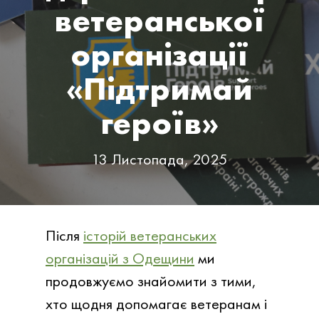
ветеранської
організації
«Підтримай
героїв»
13 Листопада, 2025
Після
історій ветеранських
організацій з Одещини
ми
продовжуємо знайомити з тими,
хто щодня допомагає ветеранам і