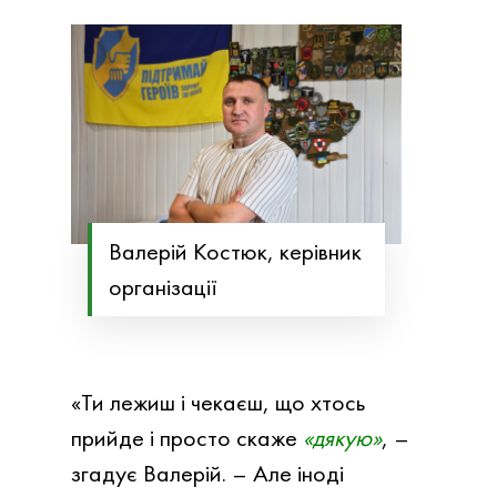
Валерій Костюк, керівник
організації
«Ти лежиш і чекаєш, що хтось
прийде і просто скаже
«дякую»
,
–
згадує Валерій. – Але іноді