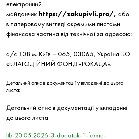
електронний
майданчик
https://zakupivli.pro/,
або
в паперовому вигляді окремими листами
фінансова частина від технічної за адресою:
а/с 108 м. Київ – 065, 03065, Україна БО
«БЛАГОДІЙНИЙ ФОНД «РОКАДА».
Детальний опис в документацiї у вкладеннi до цього
листа:
Детальний опис в документацiї у вкладеннi
до цього листа:
itb-20.05.2026-3-dodatok-1-forma-