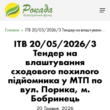
Головна
ITB 20/05/2026/3 Тендер на влаштування сходового похилого підйомника у МТП по вул. Порика, м. Бобрин…
ITB 20/05/2026/3
Тендер на
влаштування
сходового похилого
підйомника у МТП по
вул. Порика, м.
Бобринець
20 Травня, 2026