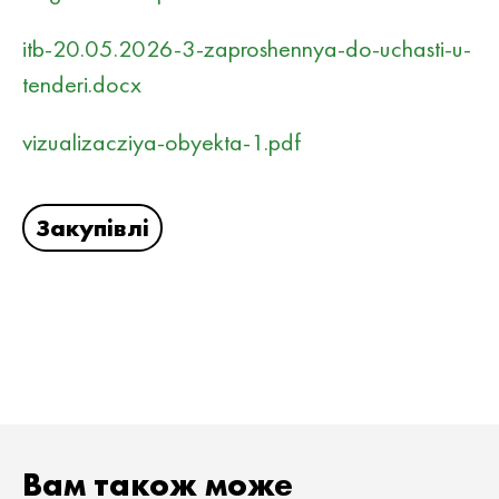
itb-20.05.2026-3-zaproshennya-do-uchasti-u-
tenderi.docx
vizualizacziya-obyekta-1.pdf
Закупівлі
Вам також може