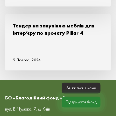
Тендер на закупівлю меблів для
інтер’єру по проєкту Pillar 4
9 Лютого, 2024
Зв'яжіться з нами
БО «Благодійний фонд «Рокада»
Підтримати Фонд
вул. В. Чумака, 7, м. Київ