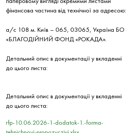
паперовому вигляді окремими листами
фінансова частина від технічної за адресою:
а/с 108 м. Київ – 065, 03065, Україна БО
«БЛАГОДІЙНИЙ ФОНД «РОКАДА».
Детальний опис в документацiї у вкладеннi
до цього листа:
Детальний опис в документацiї у вкладеннi
до цього листа:
rfp-10.06.2026-1-dodatok-1.-forma-
tehnichnoyi-propozycziyi.xlsx