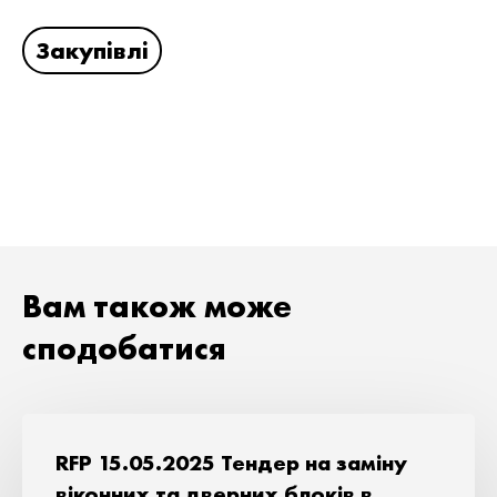
Закупівлі
Вам також може
сподобатися
RFP 15.05.2025 Тендер на заміну
віконних та дверних блоків в