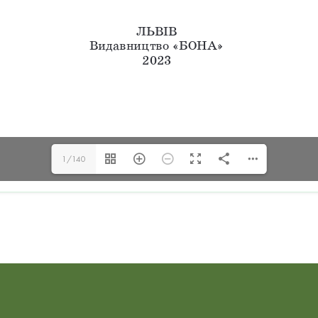
1/140