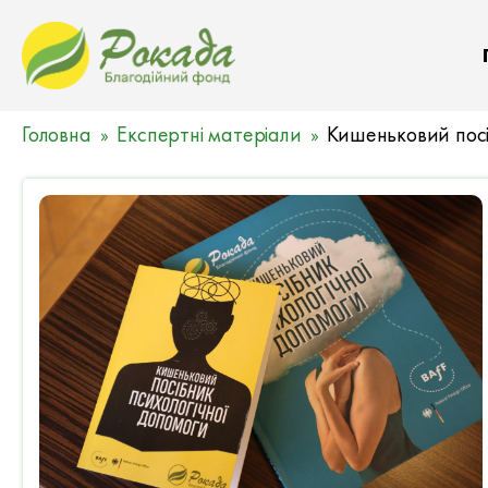
Головна
Експертні матеріали
Кишеньковий посі