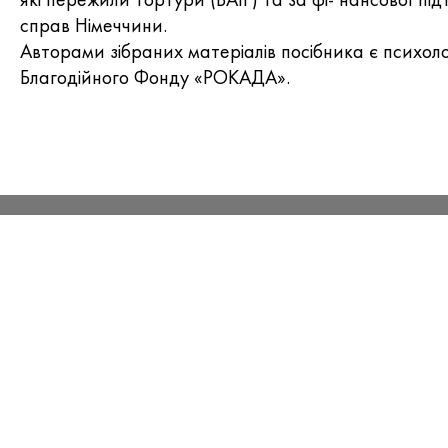
справ Німеччини.
Авторами зібраних матеріалів посібника є психоло
Благодійного Фонду «РОКАДА».