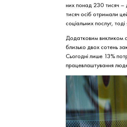
них понад 230 тисяч – 
тисяч осіб отримали цей
соціальних послуг, тоді
Додатковим викликом с
близько двох сотень за
Сьогодні лише 13% потр
працевлаштування людей