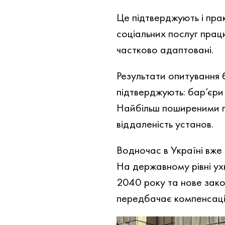
Це підтверджують і пра
соціальних послуг прац
частково адаптовані.
Результати опитування 
підтверджують: бар’єри
Найбільш поширеними п
віддаленість установ.
Водночас в Україні вже
На державному рівні ух
2040 року та нове зако
передбачає компенсації