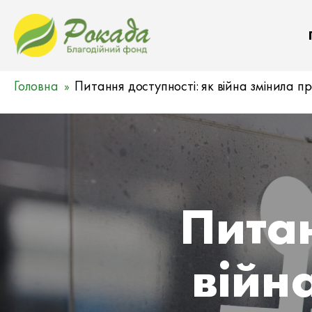
Головна
Питання доступності: як війна змінила 
Питан
війн