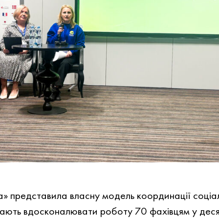
 представила власну модель координації соціал
ють вдосконалювати роботу 70 фахівцям у десят