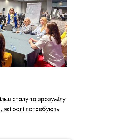
більш сталу та зрозумілу
, які ролі потребують