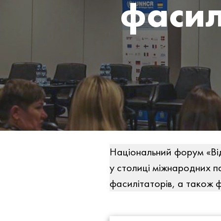
фасил
Національний форум «Від
у столиці міжнародних па
фасилітаторів, а також ф