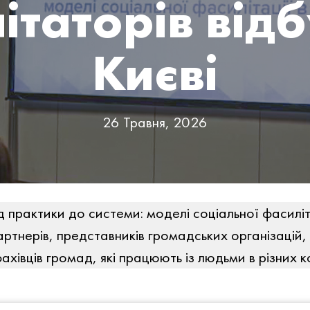
ітаторів відб
Києві
26 Травня, 2026
 практики до системи: моделі соціальної фасиліта
ртнерів, представників громадських організацій,
ахівців громад, які працюють із людьми в різних 