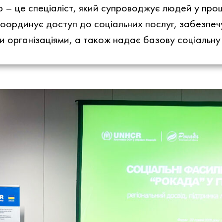
 – це спеціаліст, який супроводжує людей у проц
координує доступ до соціальних послуг, забезпечу
ми організаціями, а також надає базову соціальну