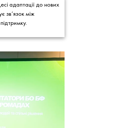
есі адаптації до нових
є зв’язок між
 підтримку.