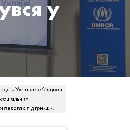
увся у
ції в Україні» об‘єднав
 соціальних
контекстах підтримки.