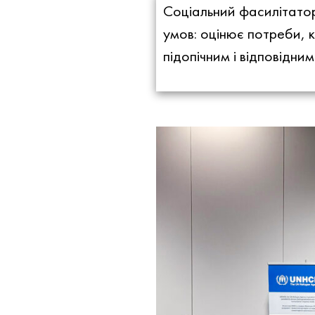
Соціальний фасилітатор
умов: оцінює потреби, 
підопічним і відповідни