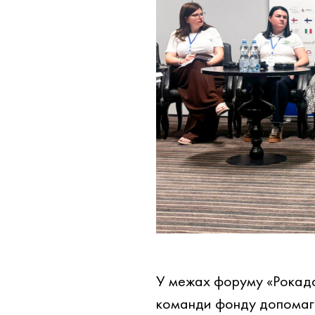
У межах форуму «Рокада»
команди фонду допомага