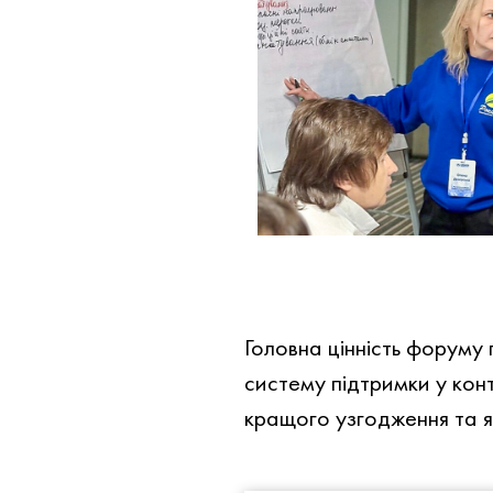
Головна цінність форуму 
систему підтримки у конт
кращого узгодження та я