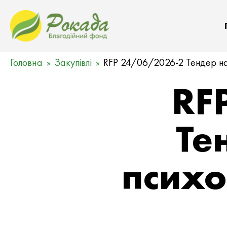
Головна
Закупівлі
RFP 24/06/2026-2 Тендер на 
RF
Те
психо