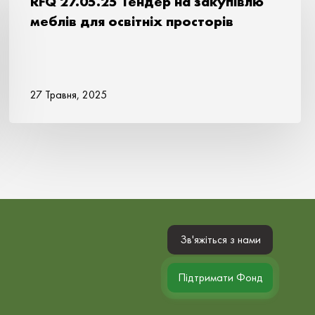
RFQ 27.05.25 Тендер на закупівлю
меблів для освітніх просторів
27 Травня, 2025
Зв'яжіться з нами
Підтримати Фонд