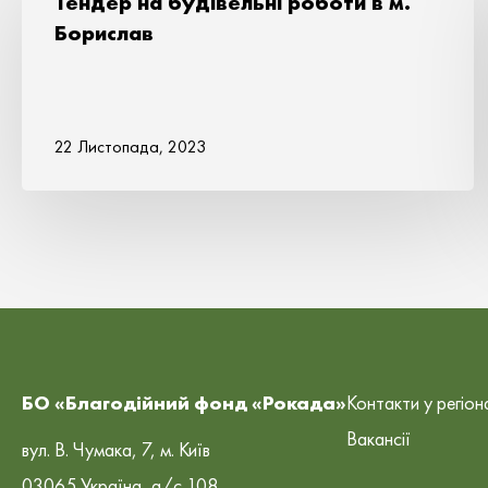
Тендер на будівельні роботи в м.
Борислав
22 Листопада, 2023
БО «Благодійний фонд «Рокада»
Контакти у регіон
Вакансії
вул. В. Чумака, 7, м. Київ
03065 Україна, а/с 108