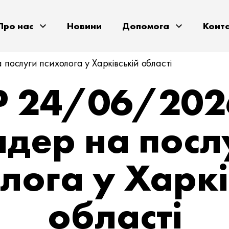
Про нас
Новини
Допомога
Конт
послуги психолога у Харківській області
P 24/06/202
ндер на посл
лога у Харкі
області