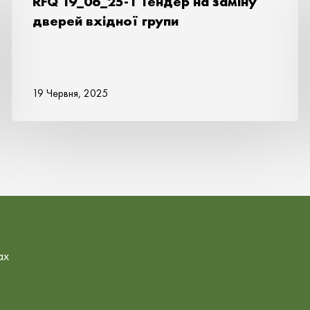
RFQ 19_06_25-1 Тендер на заміну
дверей вхідної групи
19 Червня, 2025
ах