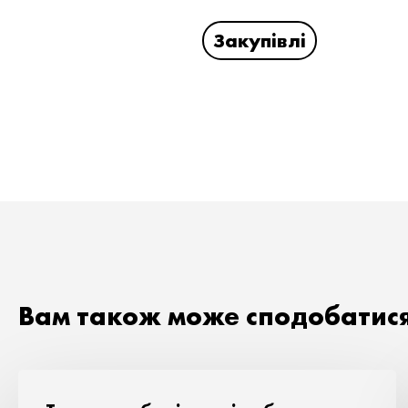
Закупівлі
Вам також може сподобатис