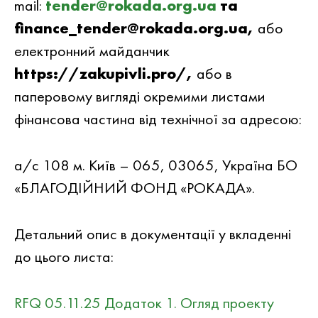
mail:
tender@rokada.org.ua
та
finance_tender@rokada.org.ua,
або
електронний майданчик
https://zakupivli.pro/,
або в
паперовому вигляді окремими листами
фінансова частина від технічної за адресою:
а/с 108 м. Київ – 065, 03065, Україна БО
«БЛАГОДІЙНИЙ ФОНД «РОКАДА».
Детальний опис в документацiї у вкладеннi
до цього листа:
RFQ 05.11.25 Додаток 1. Огляд проекту