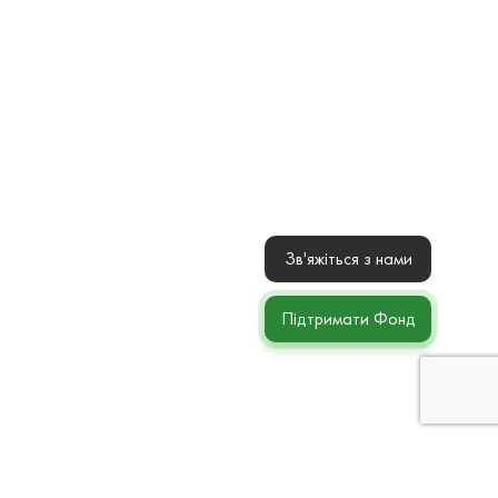
Зв'яжіться з нами
Підтримати Фонд