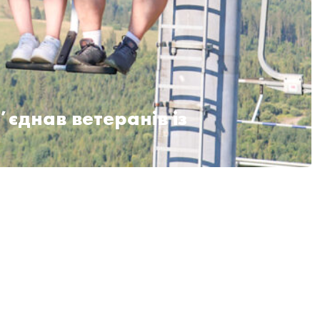
єднав ветеранів із