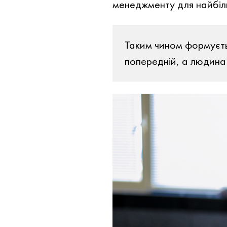
менеджменту для найбіль
Таким чином формуєть
попередній, а людина 