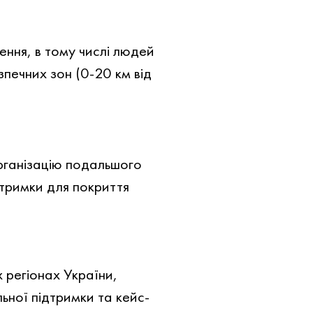
ння, в тому числі людей
зпечних зон (0-20 км від
рганізацію подальшого
дтримки для покриття
 регіонах України,
ьної підтримки та кейс-