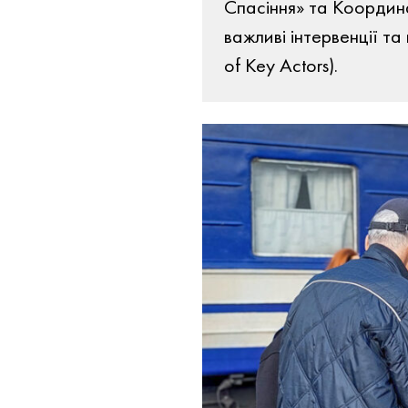
Спасіння» та Координ
важливі інтервенції та
of Key Actors).