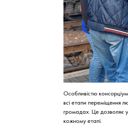
Особливістю консорціуму
всі етапи переміщення лю
громадах. Це дозволяє у
кожному етапі.