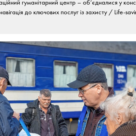
аційний гуманітарний центр – об‘єдналися у кон
 навігація до ключових послуг із захисту / Life-sav