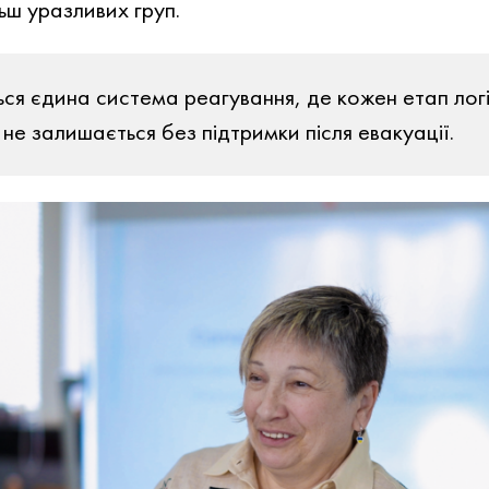
ш уразливих груп.
ся єдина система реагування, де кожен етап лог
не залишається без підтримки після евакуації.