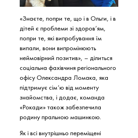
«Знаєте, попри те, що і в Ольги, і в
дітей є проблеми зі здоров’ям,
попри те, які випробування їм
випали, вони випромінюють
неймовірний позитив», – ділиться
соціальна фахівчиня регіонального
офісу Олександра Ломака, яка
підтримує сім‘ю від моменту
знайомства, і додає, команда
«Рокади» також забезпечила
родину пральною машинкою.
Як і всі внутрішньо переміщені