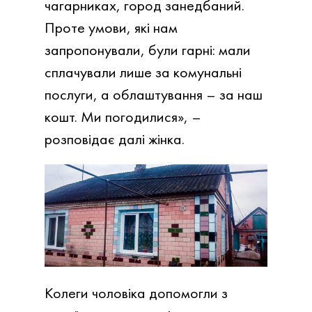
чагарниках, город занедбаний.
Проте умови, які нам
запропонували, були гарні: мали
сплачували лише за комунальні
послуги, а облаштування – за наш
кошт. Ми погодилися», –
розповідає далі жінка.
Колеги чоловіка допомогли з