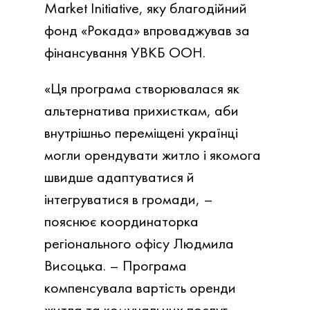
Market Initiative, яку благодійний
фонд «Рокада» впроваджував за
фінансування УВКБ ООН.
«Ця програма створювалася як
альтернатива прихисткам, аби
внутрішньо переміщені українці
могли орендувати житло і якомога
швидше адаптуватися й
інтегруватися в громади, –
пояснює координаторка
регіонального офісу Людмила
Висоцька. – Програма
компенсувала вартість оренди
житла та комунальних послуг