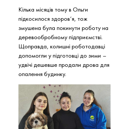
Кілька місяців тому в Ольги
підкосилося здоров‘я, тож
змушена була покинути роботу на
деревообробному підприємстві.
Щоправда, колишні роботодавці
допомогли у підготовці до зими –
удвічі дешевше продали дрова для
опалення будинку.