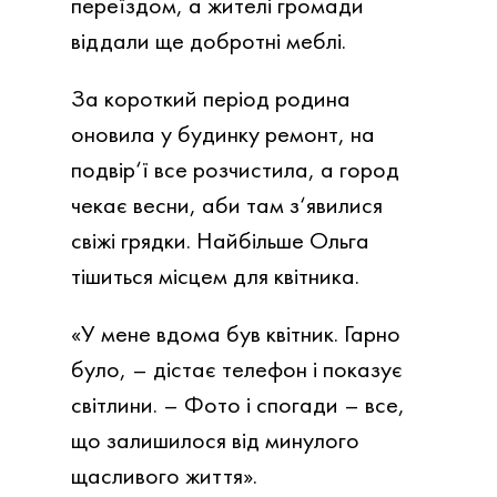
переїздом, а жителі громади
віддали ще добротні меблі.
За короткий період родина
оновила у будинку ремонт, на
подвір‘ї все розчистила, а город
чекає весни, аби там з‘явилися
свіжі грядки. Найбільше Ольга
тішиться місцем для квітника.
«У мене вдома був квітник. Гарно
було, – дістає телефон і показує
світлини. – Фото і спогади – все,
що залишилося від минулого
щасливого життя».