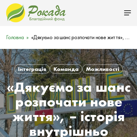
Головна
«Дякуємо за шанс розпочати нове життя», – історія внутрішньо переміщеної родини з Донеччини
Інтеграція
Команда
Можливості
«Дякуємо за шанс
розпочати нове
життя», – історія
внутрішньо