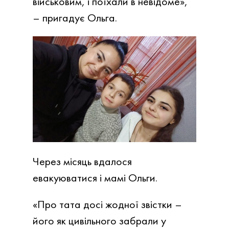
військовим, і поїхали в невідоме»,
– пригадує Ольга.
Через місяць вдалося
евакуюватися і мамі Ольги.
«Про тата досі жодної звістки –
його як цивільного забрали у