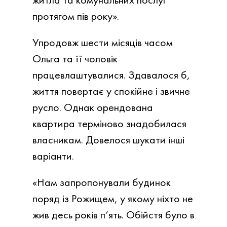
протягом пів року».
Упродовж шести місяців часом
Ольга та її чоловік
працевлаштувалися. Здавалося б,
життя повертає у спокійне і звичне
русло. Однак орендована
квартира терміново знадобилася
власникам. Довелося шукати інші
варіанти.
«Нам запропонували будинок
поряд із Рожищем, у якому ніхто не
жив десь років п‘ять. Обійстя було в