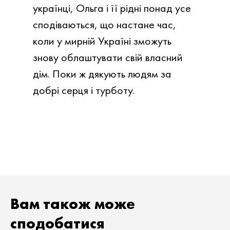
українці, Ольга і її рідні понад усе
сподіваються, що настане час,
коли у мирній Україні зможуть
знову облаштувати свій власний
дім. Поки ж дякують людям за
добрі серця і турботу.
Вам також може
сподобатися