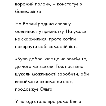
ворожий полон», – констатує з
болем жінка.
На Волині родина спершу
оселилася у прихистку. На умови
не скаржилися, проте хотіли
повернути собі самостійність.
«Було добре, але це не зовсім те,
до чого ми звикли. Тож постійно
шукали можливості заробити, аби
винаймати окреме житло», –
продовжує Ольга.
У нагоді стала програма Rental