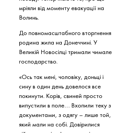
мріяли від моменту евакуації на
Волинь.
До повномасштабного вторгнення
родина жила на Донеччині. У
Великій Новосілці тримали чимале
господарство.
«Ось так мені, чоловіку, доньці і
сину в один день довелося все
покинути. Корів, свиней просто
випустили в поле… Вхопили теку з
документами, з одягу – лише той,
який мали на собі. Довірилися