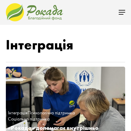
Інтеграція
Інтеграція
Психологічна підтримка
Соціальна підтримка
«Рокада» допомагає внутрішньо